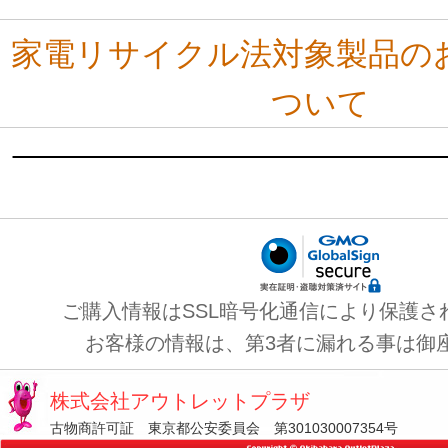
家電リサイクル法対象製品の
ついて
ご購入情報はSSL暗号化通信により保護さ
お客様の情報は、第3者に漏れる事は御
株式会社アウトレットプラザ
古物商許可証 東京都公安委員会 第301030007354号