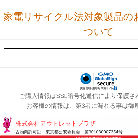
家電リサイクル法対象製品の
ついて
ご購入情報はSSL暗号化通信により保護さ
お客様の情報は、第3者に漏れる事は御
株式会社アウトレットプラザ
古物商許可証 東京都公安委員会 第301030007354号