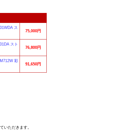
01WDA ス
75,000円
01DA スト
76,800円
712W 彩
91,650円
ていただきます。