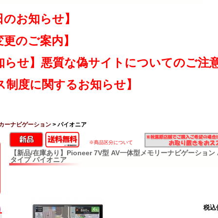
日のお知らせ】
変更のご案内】
知らせ】悪質な偽サイトについてのご注
ス制度に関するお知らせ】
カーナビゲーション
> パイオニア
※商品区分について
【新品/在庫あり】Pioneer 7V型 AV一体型メモリーナビゲーション AV
タイプ パイオニア
税込