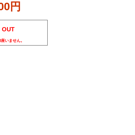
800円
 OUT
御座いません。