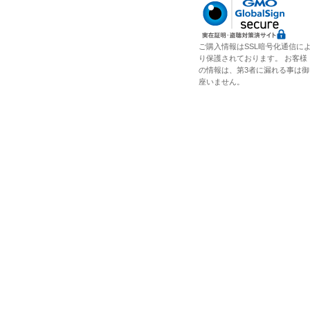
ご購入情報はSSL暗号化通信に
り保護されております。 お客様
の情報は、第3者に漏れる事は御
座いません。