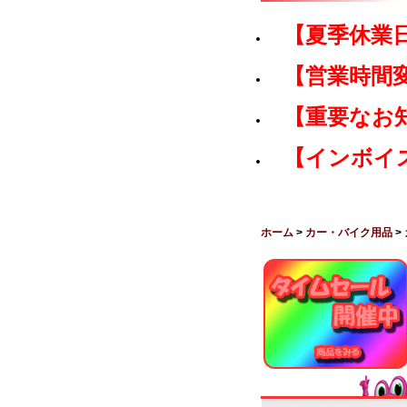
【夏季休業
【営業時間
【重要なお
【インボイ
ホーム
>
カー・バイク用品
>