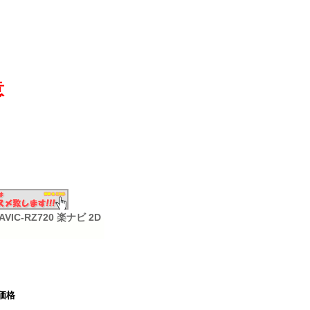
意
IC-RZ720 楽ナビ 2D
価格