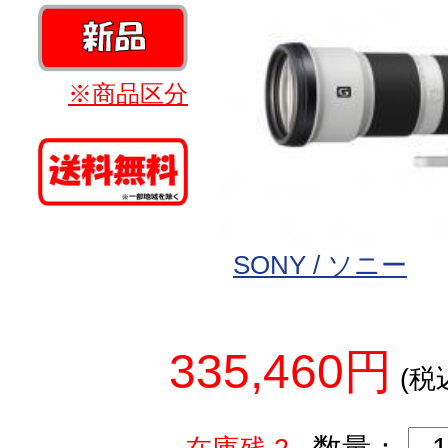
※商品区分
SONY / ソニー
335,460円
(税