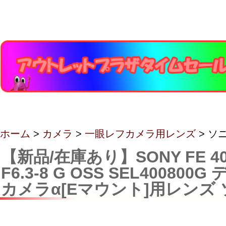
ホーム
>
カメラ
>
一眼レフカメラ用レンズ
> ソ
【新品/在庫あり】SONY FE 40
F6.3-8 G OSS SEL40080
カメラα[Eマウント]用レンズ