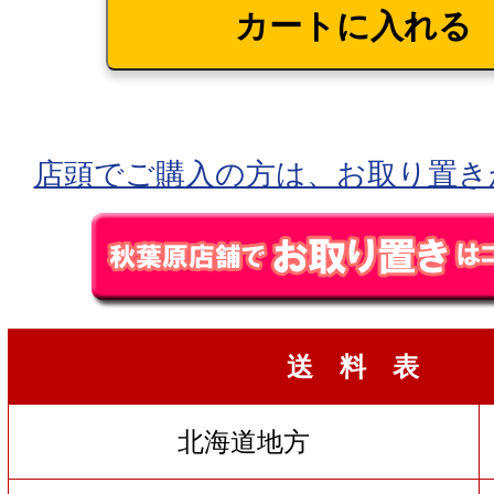
店頭でご購入の方は、お取り置き
送 料 表
北海道地方