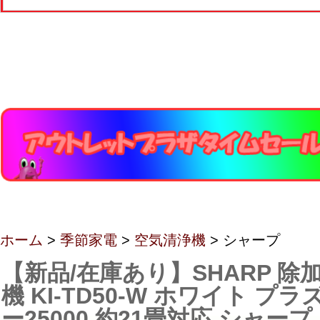
ホーム
>
季節家電
>
空気清浄機
> シャープ
【新品/在庫あり】SHARP 除
機 KI-TD50-W ホワイト プ
ー25000 約21畳対応 シャープ