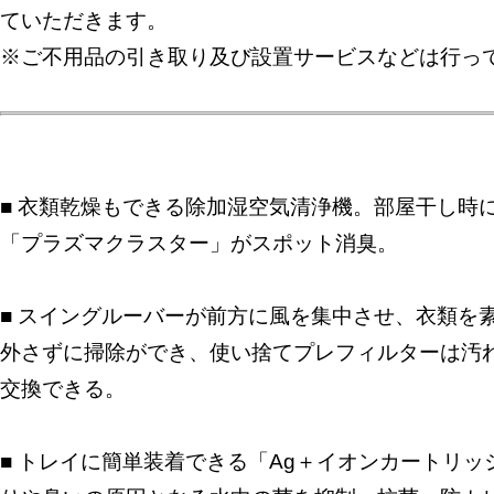
ていただきます。
※ご不用品の引き取り及び設置サービスなどは行っ
■ 衣類乾燥もできる除加湿空気清浄機。部屋干し時
「プラズマクラスター」がスポット消臭。
■ スイングルーバーが前方に風を集中させ、衣類を
外さずに掃除ができ、使い捨てプレフィルターは汚
交換できる。
■ トレイに簡単装着できる「Ag＋イオンカートリ