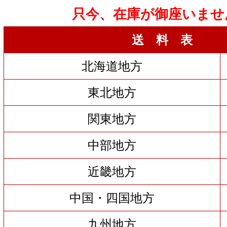
只今、在庫が御座いませ
送 料 表
北海道地方
東北地方
関東地方
中部地方
近畿地方
中国・四国地方
九州地方