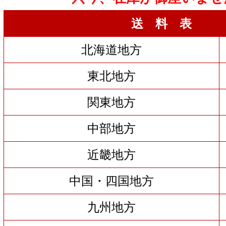
送 料 表
北海道地方
東北地方
関東地方
中部地方
近畿地方
中国・四国地方
九州地方