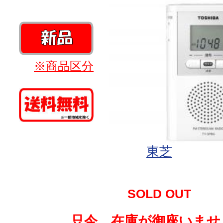
※商品区分
東芝
SOLD OUT
只今、在庫が御座いませ