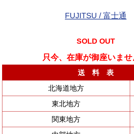
FUJITSU / 富士通
SOLD OUT
只今、在庫が御座いませ
送 料 表
北海道地方
東北地方
関東地方