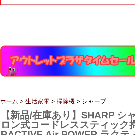
ホーム
>
生活家電
>
掃除機
> シャープ
【新品/在庫あり】SHARP シ
ロン式コードレススティック
RACTIVE Air POWER ラク