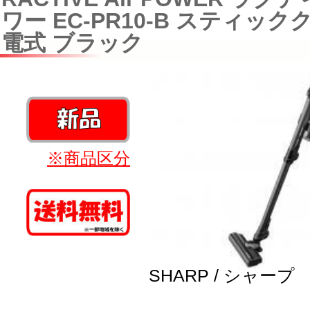
ワー EC-PR10-B スティッ
電式 ブラック
※商品区分
SHARP / シャープ