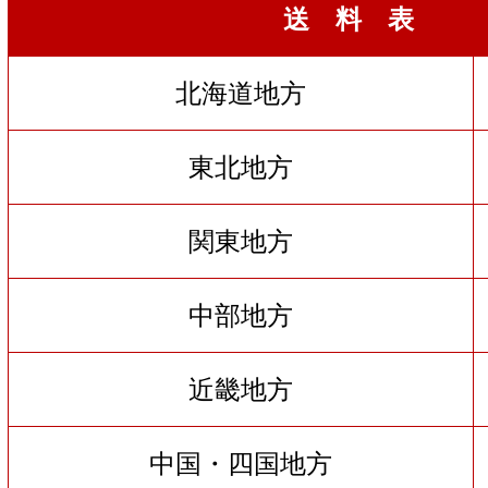
送 料 表
北海道地方
東北地方
関東地方
中部地方
近畿地方
中国・四国地方