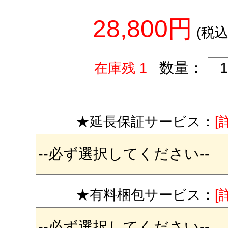
28,800円
(税込
数量：
在庫残 1
★延長保証サービス：
[
★有料梱包サービス：
[