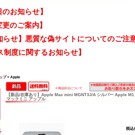
日のお知らせ】
変更のご案内】
知らせ】悪質な偽サイトについてのご注
ス制度に関するお知らせ】
ップ
> Apple
※商品区分について
【新品/在庫あり】Apple Mac mini MGNT3J/A シルバー Apple M1
マックミニ アップル
税込