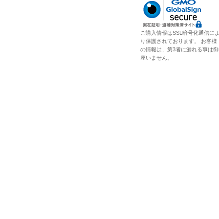
ご購入情報はSSL暗号化通信に
り保護されております。 お客様
の情報は、第3者に漏れる事は御
座いません。