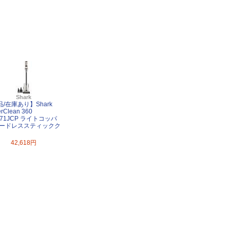
Shark
/在庫あり】Shark
rClean 360
171JCP ライトコッパ
コードレススティックク
42,618円