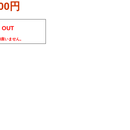
800円
 OUT
御座いません。