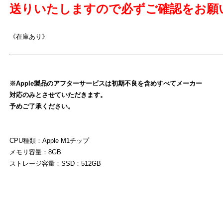
送りいたしますので必ずご確認をお願
よ
《在庫あり》
※Apple製品のアフターサービスは初期不良を含めすべてメーカー
対応のみとさせていただきます。
予めご了承ください。
CPU種類：Apple M1チップ
メモリ容量：8GB
ストレージ容量：SSD：512GB