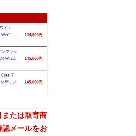
 ホワイト
 Win11
144,800円
ファインブラッ
4 Win11
145,000円
ore i7
ル 一体型デス
145,000円
日または取寄商
確認メールをお