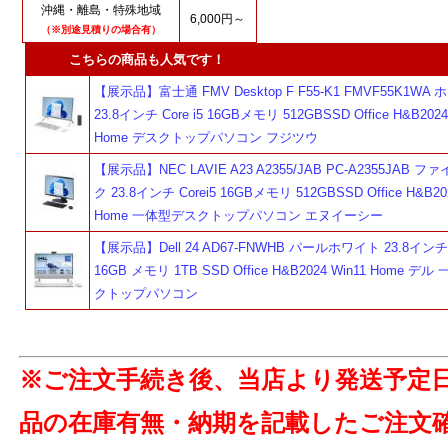
沖縄・離島・特殊地域
6,000円～
（※別途見積りの場合有）
こちらの商品も人気です！
【展示品】富士通 FMV Desktop F F55-K1 FMVF55K1WA
23.8インチ Core i5 16GBメモリ 512GBSSD Office H&B2024
Home デスクトップパソコン フジツウ
【展示品】NEC LAVIE A23 A2355/JAB PC-A2355JAB 
ク 23.8インチ Corei5 16GBメモリ 512GBSSD Office H&B202
Home 一体型デスクトップパソコン エヌイーシー
【展示品】Dell 24 AD67-FNWHB パールホワイト 23.8インチ C
16GB メモリ 1TB SSD Office H&B2024 Win11 Home デ
クトップパソコン
※ご注文手続き後、当店より発送予定
品の在庫有無・納期を記載したご注文