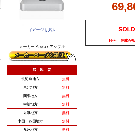
69,
SOLD
イメージを拡大
只今、在庫が
メーカー:Apple / アップル
送 料 表
北海道地方
無料
東北地方
無料
関東地方
無料
中部地方
無料
近畿地方
無料
中国・四国地方
無料
九州地方
無料