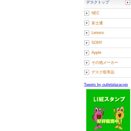
デスクトップ
NEC
富士通
Lenovo
SONY
Apple
その他メーカー
デスク取寄品
Tweets by outletplazacojp