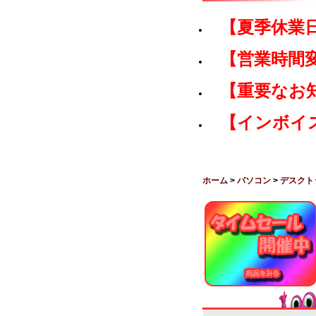
【夏季休業
【営業時間
【重要なお
【インボイ
ホーム
>
パソコン
>
デスクト