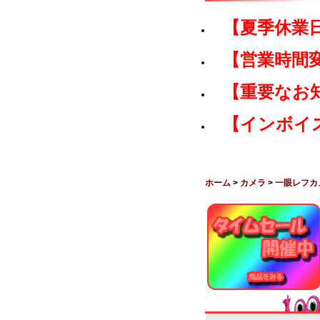
【夏季休業
【営業時間
【重要なお
【インボイ
ホーム
>
カメラ
>
一眼レフカ