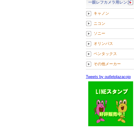
一眼レフカメラ用レンズ
キャノン
ニコン
ソニー
オリンパス
ペンタックス
その他メーカー
Tweets by outletplazacojp