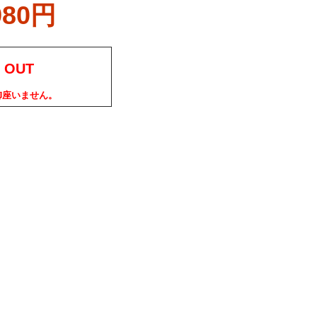
980円
 OUT
御座いません。