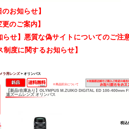
日のお知らせ】
変更のご案内】
知らせ】悪質な偽サイトについてのご注
ス制度に関するお知らせ】
メラ用レンズ
> オリンパス
※商品区分について
【新品/在庫あり】OLYMPUS M.ZUIKO DIGITAL ED 100-400mm F
遠ズームレンズ オリンパス
税込