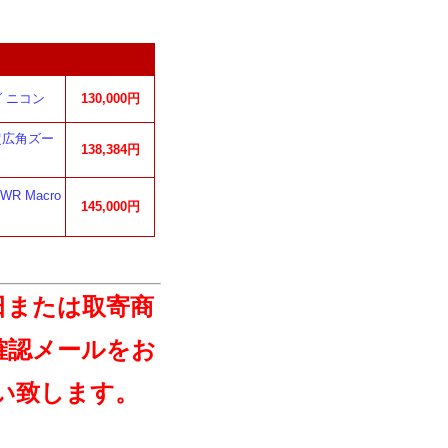
ンズ ニコン
130,000円
径超広角ズー
138,384円
WR Macro
145,000円
日または取寄商
確認メールをお
い致します。