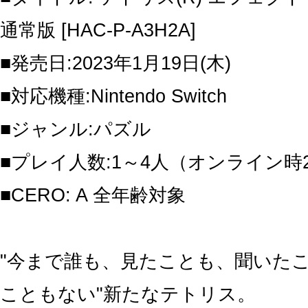
通常版 [HAC-P-A3H2A]
■発売日:2023年1月19日(木)
■対応機種:Nintendo Switch
■ジャンル:パズル
■プレイ人数:1～4人（オンライン時
■CERO: A 全年齢対象
"今まで誰も、見たことも、聞いた
こともない"新たなテトリス。