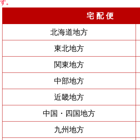
す。
宅 配 便
北海道地方
東北地方
関東地方
中部地方
近畿地方
中国・四国地方
九州地方