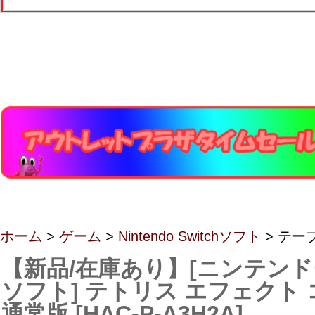
ホーム
>
ゲーム
>
Nintendo Switchソフト
> テー
【新品/在庫あり】[ニンテン
ソフト] テトリス エフェクト
通常版 [HAC-P-A3H2A]