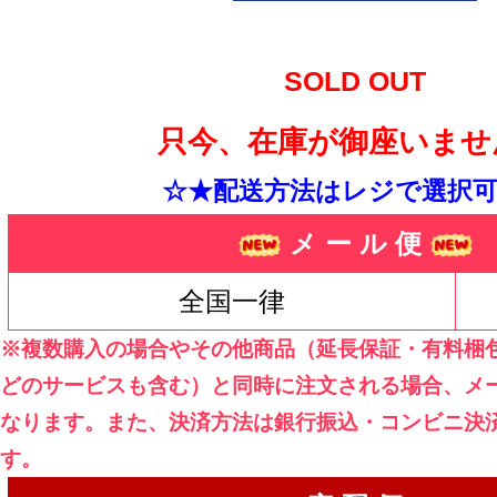
SOLD OUT
只今、在庫が御座いませ
☆★配送方法はレジで選択可
メ ー ル 便
全国一律
※複数購入の場合やその他商品（延長保証・有料梱
どのサービスも含む）と同時に注文される場合、メ
なります。また、決済方法は銀行振込・コンビニ決
す。