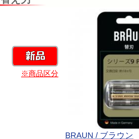
※商品区分
BRAUN / ブラウン