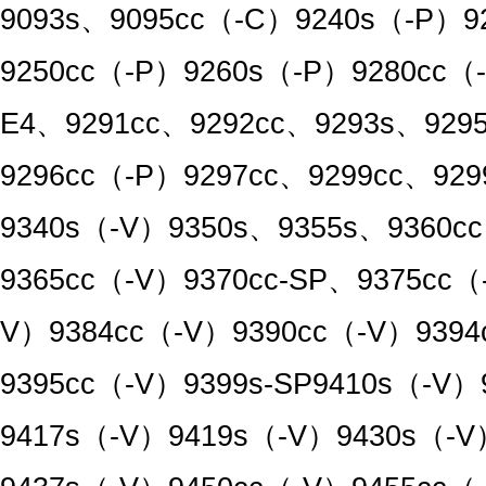
9093s、9095cc（-C）9240s（-P）9
9250cc（-P）9260s（-P）9280cc（-
E4、9291cc、9292cc、9293s、929
9296cc（-P）9297cc、9299cc、92
9340s（-V）9350s、9355s、9360c
9365cc（-V）9370cc-SP、9375cc（
V）9384cc（-V）9390cc（-V）939
9395cc（-V）9399s-SP9410s（-V
9417s（-V）9419s（-V）9430s（-V