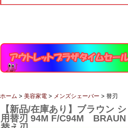
ホーム
>
美容家電
>
メンズシェーバー
> 替刃
【新品/在庫あり】ブラウン シリ
用替刃 94M F/C94M BRA
替え刃