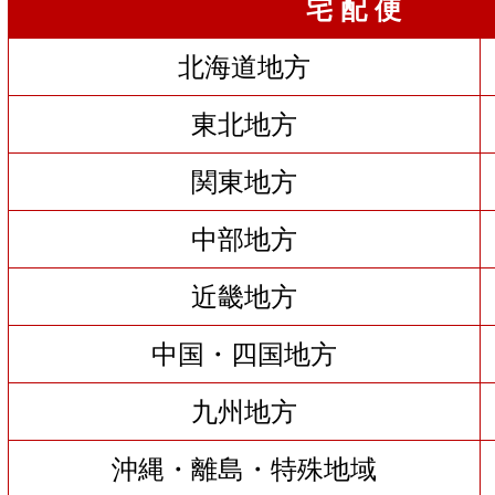
宅 配 便
北海道地方
東北地方
関東地方
中部地方
近畿地方
中国・四国地方
九州地方
沖縄・離島・特殊地域