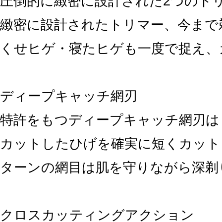
圧倒的に緻密に設計された2つのト
緻密に設計されたトリマー、今まで
くせヒゲ・寝たヒゲも一度で捉え、
ディープキャッチ網刃
特許をもつディープキャッチ網刃は
カットしたひげを確実に短くカットし
ターンの網目は肌を守りながら深剃
クロスカッティングアクション