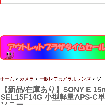
ホーム
>
カメラ
>
一眼レフカメラ用レンズ
> ソ
【新品/在庫あり】SONY E 15mm
SEL15F14G 小型軽量APS-
ソニー