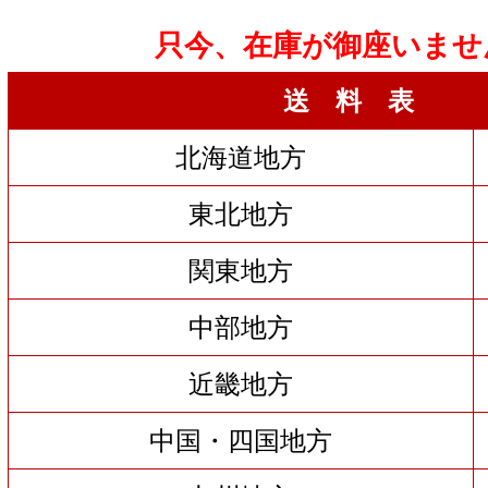
只今、在庫が御座いませ
送 料 表
北海道地方
東北地方
関東地方
中部地方
近畿地方
中国・四国地方