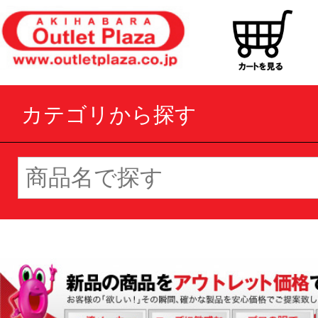
カテゴリから探す