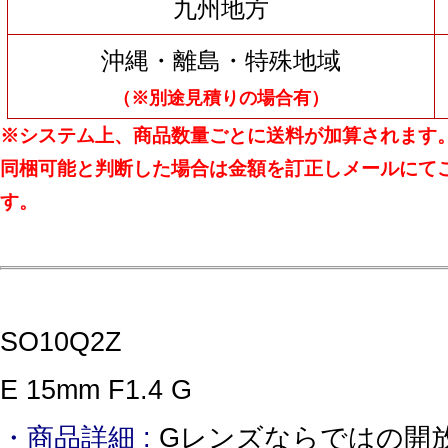
九州地方
沖縄・離島・特殊地域
（※別途見積りの場合有）
※システム上、商品数量ごとに送料が加算されます
同梱可能と判断した場合は金額を訂正しメールにて
す。
SO10Q2Z
E 15mm F1.4 G
・商品詳細 :
Gレンズならではの開放