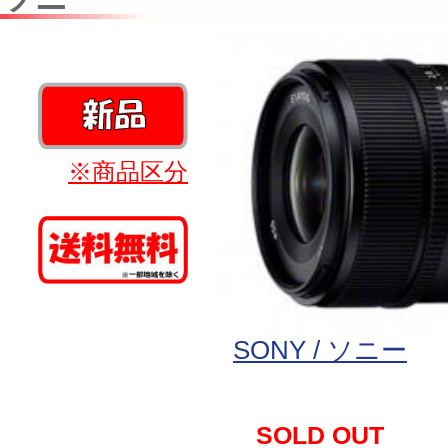
※商品区分
SONY / ソニー
SOLD OUT