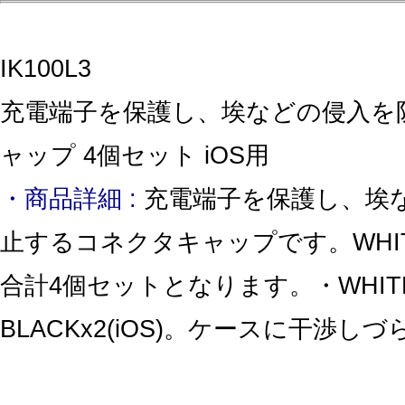
IK100L3
充電端子を保護し、埃などの侵入を
ャップ 4個セット iOS用
・商品詳細 :
充電端子を保護し、埃
止するコネクタキャップです。WHIT
合計4個セットとなります。・WHITEx
BLACKx2(iOS)。ケースに干渉し