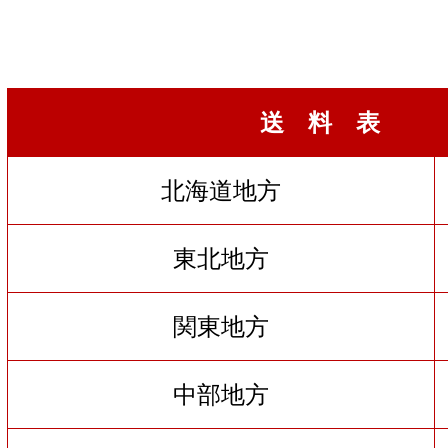
送 料 表
北海道地方
東北地方
関東地方
中部地方