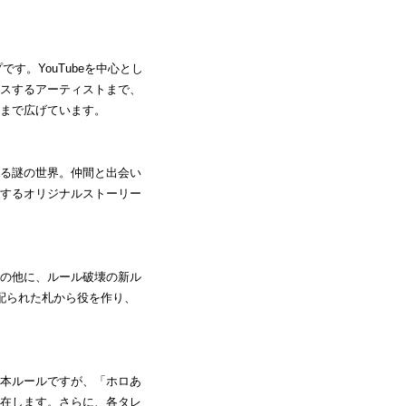
す。YouTubeを中心とし
スするアーティストまで、
まで広げています。
る謎の世界。仲間と出会い
するオリジナルストーリー
の他に、ルール破壊の新ル
配られた札から役を作り、
本ルールですが、「ホロあ
在します。さらに、各タレ