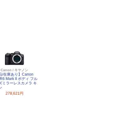
Canon / キヤノン
品/在庫あり】Canon
R6 Mark II ボディ フル
ズミラーレスカメラ キ
ン
278,621円