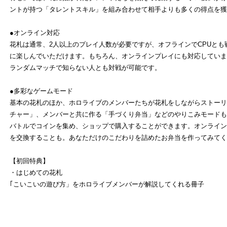
ントが持つ「タレントスキル」を組み合わせて相手よりも多くの得点を獲
●オンライン対応
花札は通常、2人以上のプレイ人数が必要ですが、オフラインでCPUとも
に楽しんでいただけます。もちろん、オンラインプレイにも対応していま
ランダムマッチで知らない人とも対戦が可能です。
●多彩なゲームモード
基本の花札のほか、ホロライブのメンバーたちが花札をしながらストーリ
チャー」、メンバーと共に作る「手づくり弁当」などのやりこみモードも
バトルでコインを集め、ショップで購入することができます。オンライン
を交換することも。あなただけのこだわりを詰めたお弁当を作ってみてく
【初回特典】
・はじめての花札
｢こいこいの遊び方」をホロライブメンバーが解説してくれる冊子