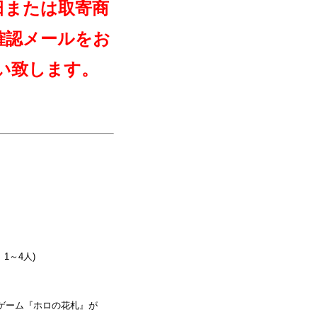
日または取寄商
確認メールをお
い致します。
1～4人)
ゲーム『ホロの花札』が