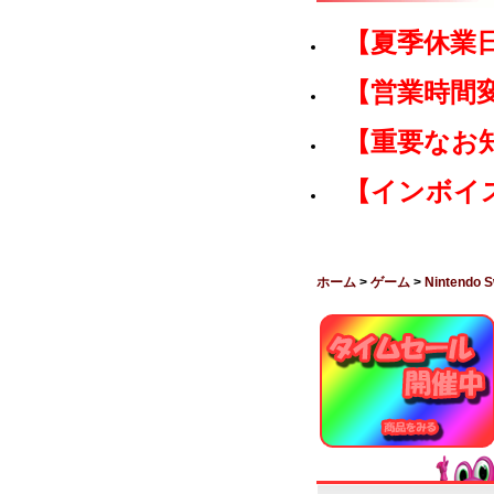
【夏季休業
【営業時間
【重要なお
【インボイ
ホーム
>
ゲーム
>
Nintendo