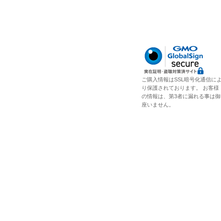
ご購入情報はSSL暗号化通信に
り保護されております。 お客様
の情報は、第3者に漏れる事は御
座いません。