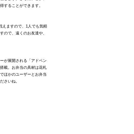
得することができます。
戦えますので、1人でも気軽
すので、遠くのお友達や、
ーが展開される「アドベン
搭載。お弁当の具材は花札
でほかのユーザーとお弁当
ださいね。