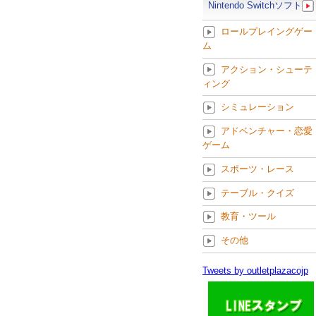
Nintendo Switchソフト
ロールプレイングゲー
ム
アクション・シューテ
ィング
シミュレーション
アドベンチャー・恋愛
ゲーム
スポーツ・レース
テーブル・クイズ
教育・ツール
その他
Tweets by outletplazacojp