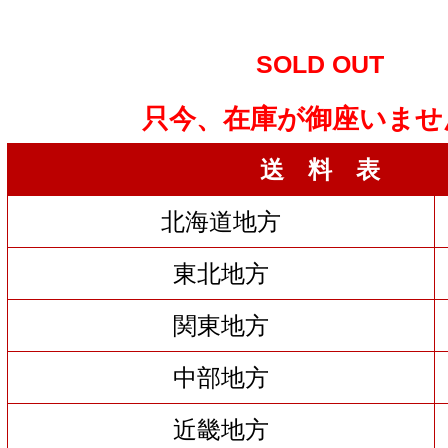
SOLD OUT
只今、在庫が御座いませ
送 料 表
北海道地方
東北地方
関東地方
中部地方
近畿地方