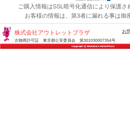
ご購入情報はSSL暗号化通信により保護さ
お客様の情報は、第3者に漏れる事は御
お
株式会社アウトレットプラザ
古物商許可証 東京都公安委員会 第301030007354号