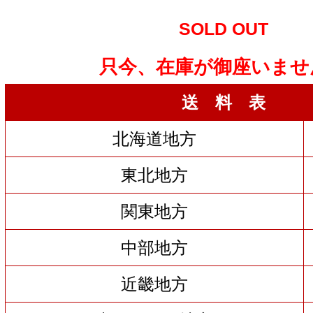
SOLD OUT
只今、在庫が御座いませ
送 料 表
北海道地方
東北地方
関東地方
中部地方
近畿地方