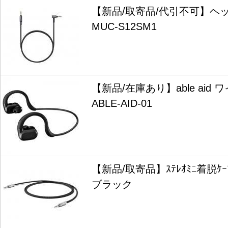
【新品/取寄品/代引不可】ヘ
MUC-S12SM1
【新品/在庫あり】able aid
ABLE-AID-01
【新品/取寄品】ｽﾃﾚｵﾐﾆ着脱ｹｰﾌﾞﾙ
ブラック