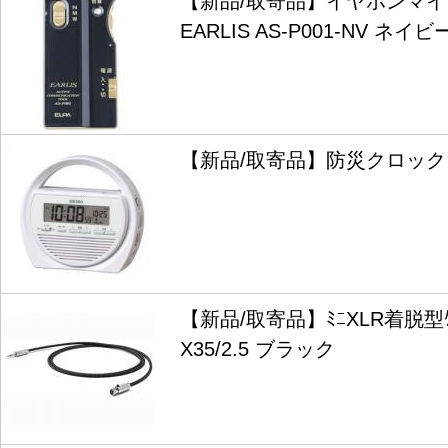
【新品/取寄品】イヤホンマ
EARLIS AS-P001-NV ネイビ
【新品/取寄品】防災クロック 
【新品/取寄品】ﾐﾆXLR着脱型ｹｰ
X35/2.5 ブラック