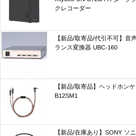
クレコーダー
【新品/取寄品/代引不可】音
ランス変換器 UBC-160
【新品/取寄品】ヘッドホンケー
B12SM1
【新品/在庫あり】SONY ソ