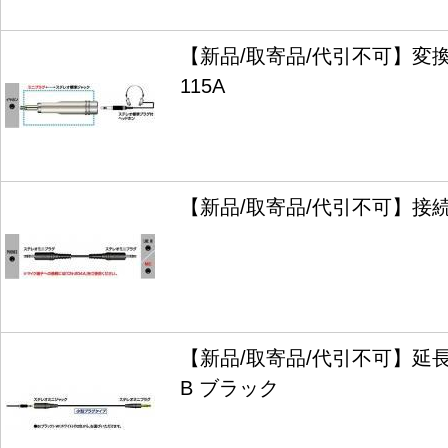
【新品/取寄品/代引不可】変換
115A
【新品/取寄品/代引不可】接続コ
【新品/取寄品/代引不可】延長コ
B ブラック