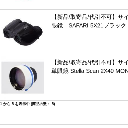
【新品/取寄品/代引不可】サ
眼鏡 SAFARI 5X21ブラック 
【新品/取寄品/代引不可】サ
単眼鏡 Stella Scan 2X40 MO
1
から
5
を表示中 (商品の数：
5
)