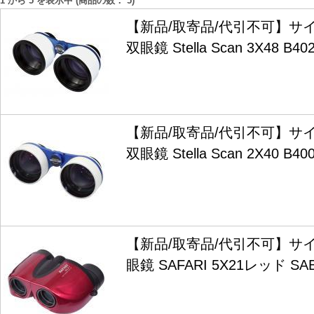
1
から
5
を表示中 (商品の数：
5
)
【新品/取寄品/代引不可】サ
双眼鏡 Stella Scan 3X48 B40
【新品/取寄品/代引不可】サ
双眼鏡 Stella Scan 2X40 B40
【新品/取寄品/代引不可】サ
眼鏡 SAFARI 5X21レッド SA