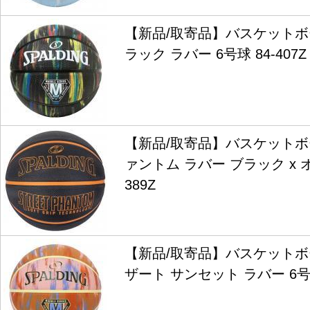
【新品/取寄品】バスケットボ
ラック ラバー 6号球 84-407Z
【新品/取寄品】バスケットボ
ァントム ラバー ブラック x オ
389Z
【新品/取寄品】バスケットボ
ザート サンセット ラバー 6号球 