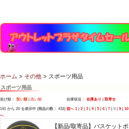
ホーム
>
その他
> スポーツ用品
スポーツ用品
並び順：
安い順
|
高い順
在庫状況：
在庫あり
|
取寄せ
141
から
20
を表示中 (商品の数：
432
)
前へ
1
|
2
|
3
|
4
|
5
|
6
|
7
|
8
|
9
|
10
へ
【新品/取寄品】バスケットボ