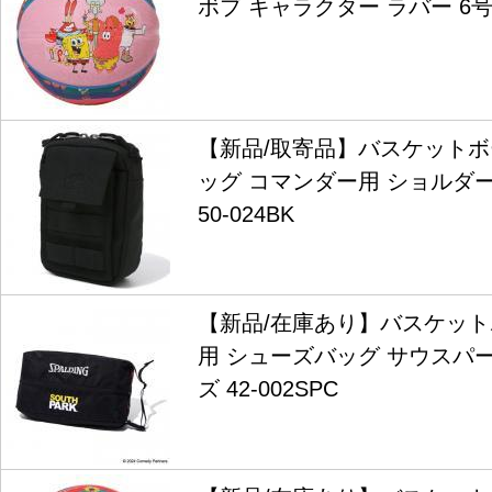
ボブ キャラクター ラバー 6号球 
【新品/取寄品】バスケット
ッグ コマンダー用 ショルダ
50-024BK
【新品/在庫あり】バスケッ
用 シューズバッグ サウスパ
ズ 42-002SPC