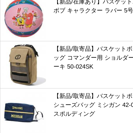
【新品/在庫あり】バスケット
ボブ キャラクター ラバー 5号球 
【新品/取寄品】バスケット
ッグ コマンダー用 ショルダ
ーキ 50-024SK
【新品/取寄品】バスケット
シューズバッグ ミシガン 42-002
スポルディング