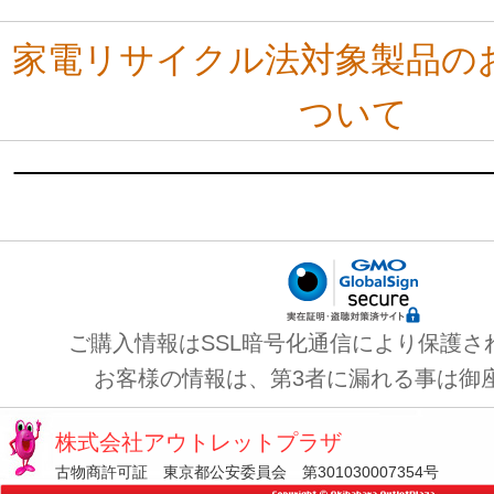
家電リサイクル法対象製品の
ついて
ご購入情報はSSL暗号化通信により保護さ
お客様の情報は、第3者に漏れる事は御
株式会社アウトレットプラザ
古物商許可証 東京都公安委員会 第301030007354号