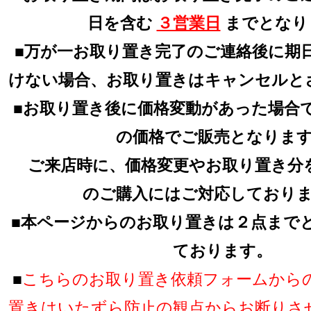
日を含む
３営業日
までとなり
■万が一お取り置き完了のご連絡後に期
けない場合、お取り置きはキャンセルと
■お取り置き後に価格変動があった場合
の価格でご販売となりま
ご来店時に、価格変更やお取り置き分
のご購入にはご対応しており
■本ページからのお取り置きは２点まで
ております。
■
こちらのお取り置き依頼フォームから
置きはいたずら防止の観点からお断りさ