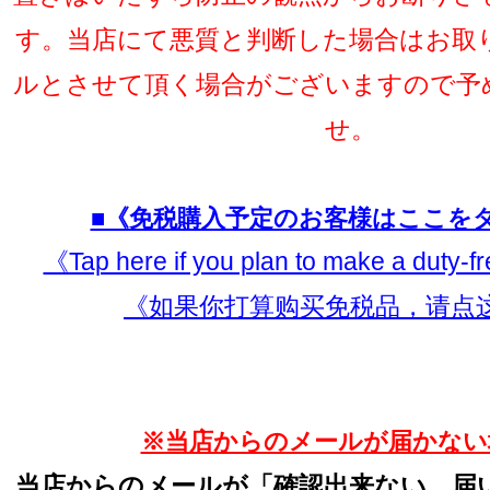
す。当店にて悪質と判断した場合はお取
ルとさせて頂く場合がございますので予
せ。
■《免税購入予定のお客様はここを
《Tap here if you plan to make a duty-
《如果你打算购买免税品，请点
※当店からのメールが届かない
当店からのメールが「確認出来ない、届