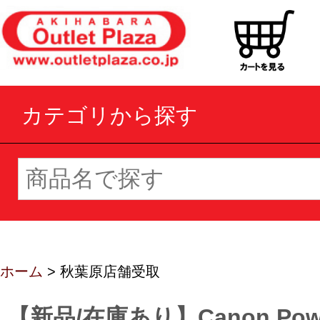
カテゴリから探す
ホーム
> 秋葉原店舗受取
【新品/在庫あり】Canon Powe