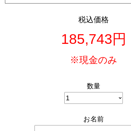
税込価格
185,743円
※現金のみ
数量
お名前