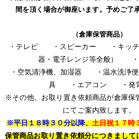
間を頂く場合が御座います。予めご了
（倉庫保管商品）
・テレビ ・スピーカー ・キッチ
器・電子レンジ等全般） ・
・空気清浄機、加湿器 ・温水洗浄
具 ・エアコン ・発
※その他、お取り置き依頼商品が倉庫保
にてご案内致します。
※平日１８時３０分以降
、
土日祝１７時
保管商品お取り置き依頼分につきまして