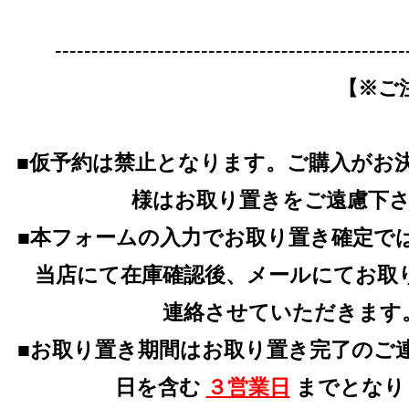
------------------------------------------------
【※ご
■仮予約は禁止となります。ご購入がお
様はお取り置きをご遠慮下
■本フォームの入力でお取り置き確定で
当店にて在庫確認後、メールにてお取
連絡させていただきます
■お取り置き期間はお取り置き完了のご
日を含む
３営業日
までとなり