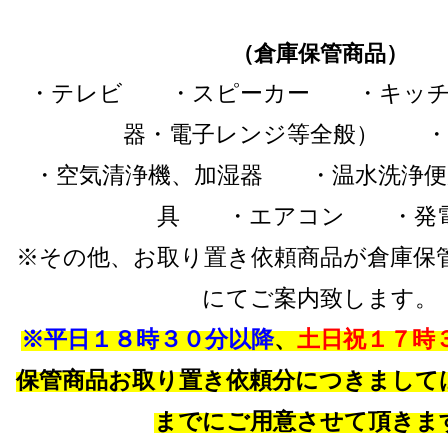
（倉庫保管商品）
・テレビ ・スピーカー ・キッチ
器・電子レンジ等全般） ・
・空気清浄機、加湿器 ・温水洗浄
具 ・エアコン ・発
※その他、お取り置き依頼商品が倉庫保
にてご案内致します。
※平日１８時３０分以降
、
土日祝１７時
保管商品お取り置き依頼分につきまして
までにご用意させて頂きま