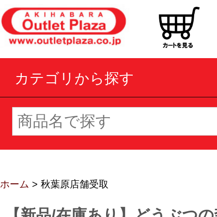
カテゴリから探す
ホーム
> 秋葉原店舗受取
【新品/在庫あり】どうぶつ