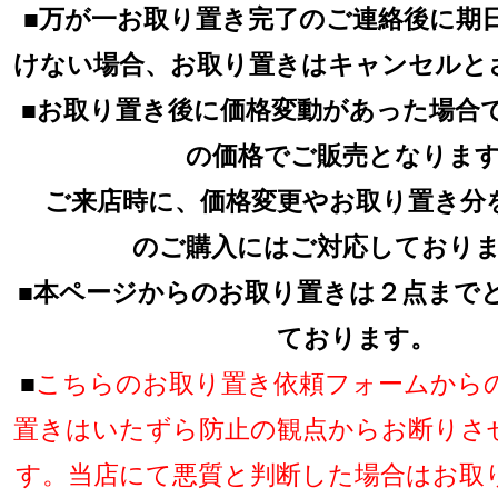
■万が一お取り置き完了のご連絡後に期
けない場合、お取り置きはキャンセルと
■お取り置き後に価格変動があった場合
の価格でご販売となりま
ご来店時に、価格変更やお取り置き分
のご購入にはご対応しており
■本ページからのお取り置きは２点まで
ております。
■
こちらのお取り置き依頼フォームから
置きはいたずら防止の観点からお断りさ
す。当店にて悪質と判断した場合はお取