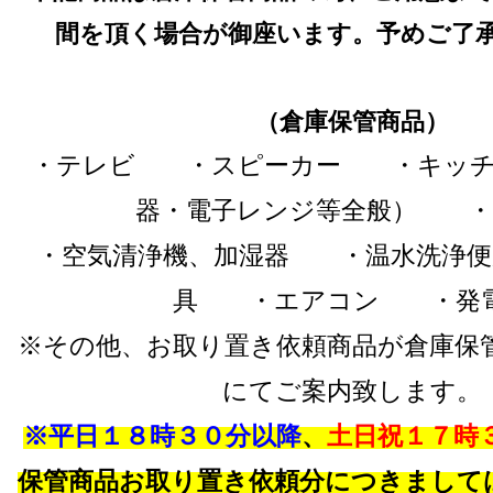
間を頂く場合が御座います。予めご了
（倉庫保管商品）
・テレビ ・スピーカー ・キッチ
器・電子レンジ等全般） ・
・空気清浄機、加湿器 ・温水洗浄
具 ・エアコン ・発
※その他、お取り置き依頼商品が倉庫保
にてご案内致します。
※平日１８時３０分以降
、
土日祝１７時
保管商品お取り置き依頼分につきまして