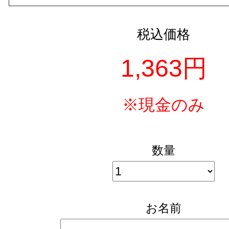
税込価格
1,363円
※現金のみ
数量
お名前