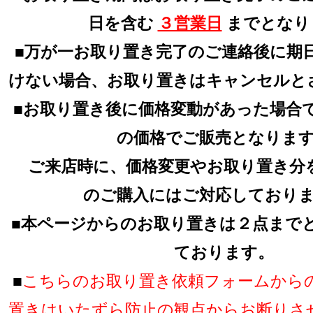
日を含む
３営業日
までとなり
■万が一お取り置き完了のご連絡後に期
けない場合、お取り置きはキャンセルと
■お取り置き後に価格変動があった場合
の価格でご販売となりま
ご来店時に、価格変更やお取り置き分
のご購入にはご対応しており
■本ページからのお取り置きは２点まで
ております。
■
こちらのお取り置き依頼フォームから
置きはいたずら防止の観点からお断りさ