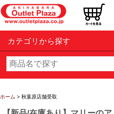
カテゴリから探す
ホーム
> 秋葉原店舗受取
【新品/在庫あり】マリーのア