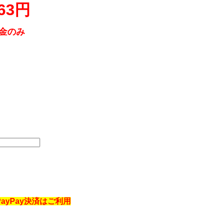
363円
金のみ
yPay決済はご利用