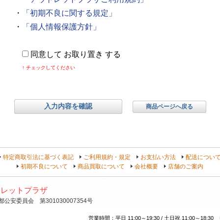
・
「初期不良に関する規定」
・
「個人情報保護方針」
同意して お取り置き する
↑ チェックしてください
特定商取引法に基づく表記
ご利用規約・規定
お支払い方法
配送につい
初期不良について
商品買取について
会社概要
店舗のご案内
トレットプラザ
安委員会 第301030007354号
営業時間：平日 11:00～19:30 / 土日祝 11:00～18:30 