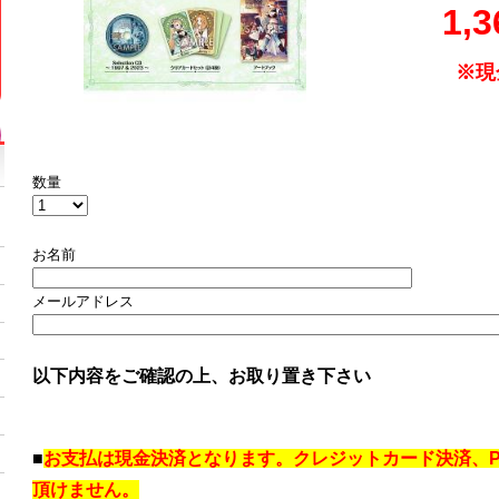
1,
※現
数量
お名前
メールアドレス
以下内容をご確認の上、お取り置き下さい
■
お支払は現金決済となります。クレジットカード決済、Pa
頂けません。