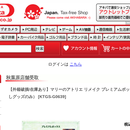
ログインは
こちら
秋葉原店舗受取
【外箱破損/在庫あり】マリーのアトリエ リメイク プレミアムボ
しグッズのみ） [KTGS-G0639]
税