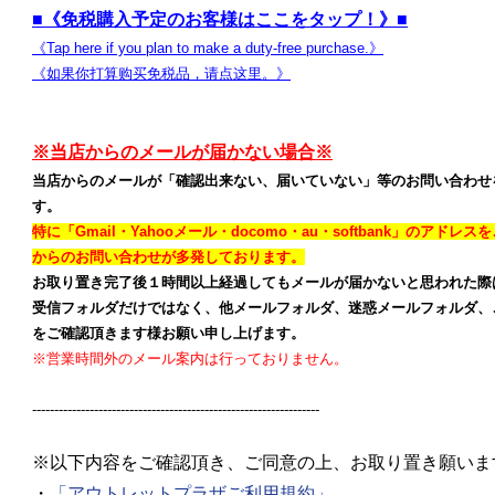
■《免税購入予定のお客様はここをタップ！》■
よ
《Tap here if you plan to make a duty-free purchase.》
《如果你打算购买免税品，请点这里。》
※当店からのメールが届かない場合※
当店からのメールが「確認出来ない、届いていない」等のお問い合わせ
す。
特に「Gmail・Yahooメール・docomo・au・softbank」のアド
からのお問い合わせが多発しております。
お取り置き完了後１時間以上経過してもメールが届かないと思われた際
受信フォルダだけではなく、他メールフォルダ、迷惑メールフォルダ、
をご確認頂きます様お願い申し上げます。
※営業時間外のメール案内は行っておりません。
-----------------------------------------------------------------
※以下内容をご確認頂き、ご同意の上、お取り置き願いま
・
「アウトレットプラザご利用規約」