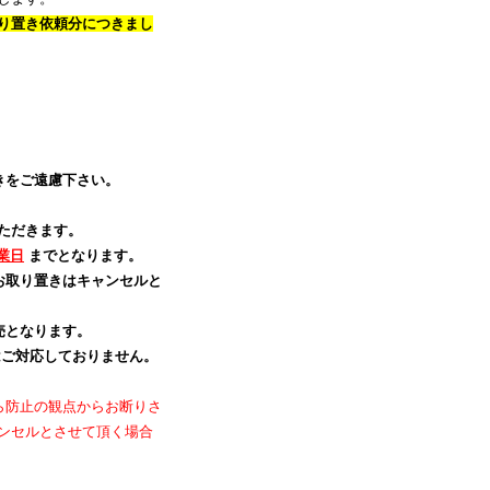
り置き依頼分につきまし
きをご遠慮下さい。
ただきます。
業日
までとなります。
お取り置きはキャンセルと
売となります。
ご対応しておりません。
ら防止の観点からお断りさ
ンセルとさせて頂く場合