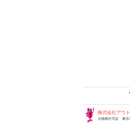
株式会社アウ
古物商許可証 東京都公