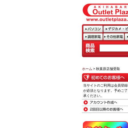
ホーム
> 秋葉原店舗受取
当サイトのご利用は会員登録
が必須となります。予めご了
承ください。