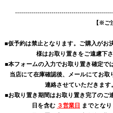
------------------------------------------------
【※ご
■仮予約は禁止となります。ご購入がお
様はお取り置きをご遠慮下
■本フォームの入力でお取り置き確定で
当店にて在庫確認後、メールにてお取
連絡させていただきます
■お取り置き期間はお取り置き完了のご
日を含む
３営業日
までとなり