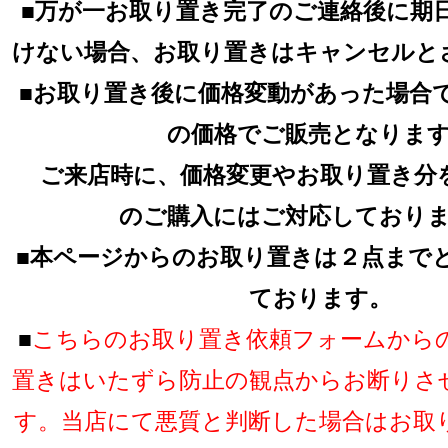
■万が一お取り置き完了のご連絡後に期
けない場合、お取り置きはキャンセルと
■お取り置き後に価格変動があった場合
の価格でご販売となりま
ご来店時に、価格変更やお取り置き分
のご購入にはご対応しており
■本ページからのお取り置きは２点まで
ております。
■
こちらのお取り置き依頼フォームから
置きはいたずら防止の観点からお断りさ
す。当店にて悪質と判断した場合はお取