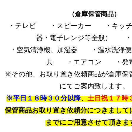
（倉庫保管商品）
・テレビ ・スピーカー ・キッチ
器・電子レンジ等全般） ・
・空気清浄機、加湿器 ・温水洗浄
具 ・エアコン ・発
※その他、お取り置き依頼商品が倉庫保
にてご案内致します。
※平日１８時３０分以降
、
土日祝１７時
保管商品お取り置き依頼分につきまして
までにご用意させて頂きま