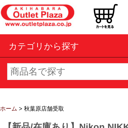
カテゴリから探す
ホーム
> 秋葉原店舗受取
【新品/在庫あり】Nikon NIKKO