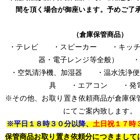
間を頂く場合が御座います。予めご了
（倉庫保管商品）
・テレビ ・スピーカー ・キッチ
器・電子レンジ等全般） ・
・空気清浄機、加湿器 ・温水洗浄
具 ・エアコン ・発
※その他、お取り置き依頼商品が倉庫保
にてご案内致します。
※平日１８時３０分以降
、
土日祝１７時
保管商品お取り置き依頼分につきまして