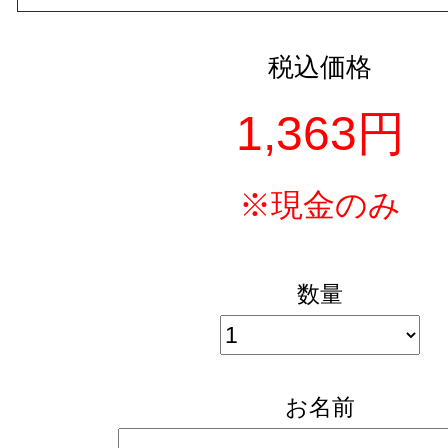
税込価格
1,363円
※現金のみ
数量
お名前