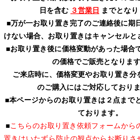
日を含む
３営業日
までとなり
■万が一お取り置き完了のご連絡後に期
けない場合、お取り置きはキャンセルと
■お取り置き後に価格変動があった場合
の価格でご販売となりま
ご来店時に、価格変更やお取り置き分
のご購入にはご対応しており
■本ページからのお取り置きは２点まで
ております。
■
こちらのお取り置き依頼フォームから
置きはいたずら防止の観点からお断りさ