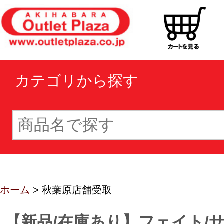
カテゴリから探す
ホーム
> 秋葉原店舗受取
【新品/在庫あり】フェイト/