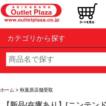
カテゴリから探す
ホーム
> 秋葉原店舗受取
【新品/在庫あり】[ニンテン