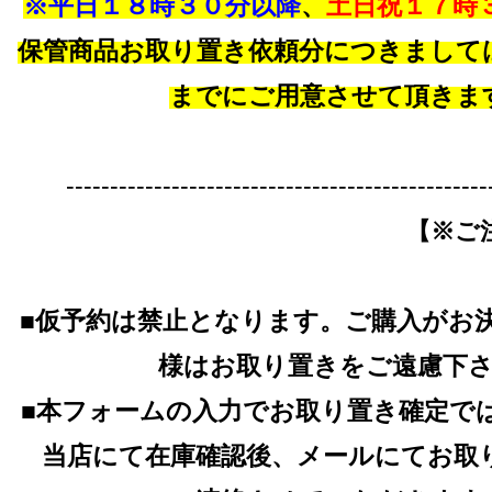
※平日１８時３０分以降
、
土日祝１７時
保管商品お取り置き依頼分につきまして
までにご用意させて頂きま
------------------------------------------------
【※ご
■仮予約は禁止となります。ご購入がお
様はお取り置きをご遠慮下
■本フォームの入力でお取り置き確定で
当店にて在庫確認後、メールにてお取