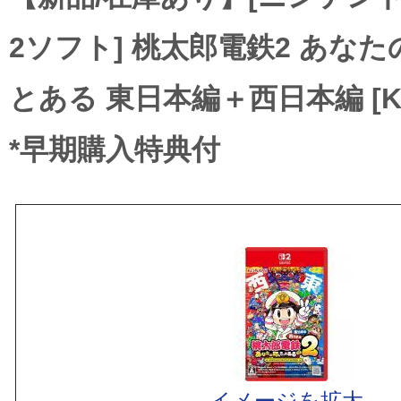
2ソフト] 桃太郎電鉄2 あなた
とある 東日本編＋西日本編 [KD
*早期購入特典付
イメージを拡大