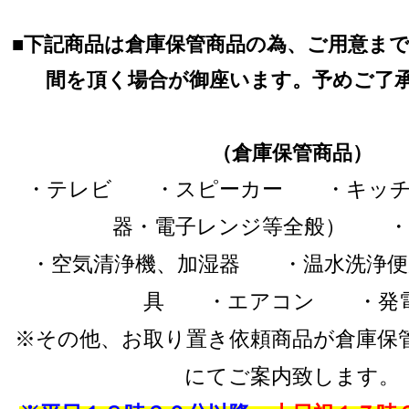
■
下記商品は倉庫保管商品の為、ご用意ま
間を頂く場合が御座います。予めご了
（倉庫保管商品）
・テレビ ・スピーカー ・キッチ
器・電子レンジ等全般） ・
・空気清浄機、加湿器 ・温水洗浄
具 ・エアコン ・発
※その他、お取り置き依頼商品が倉庫保
にてご案内致します。