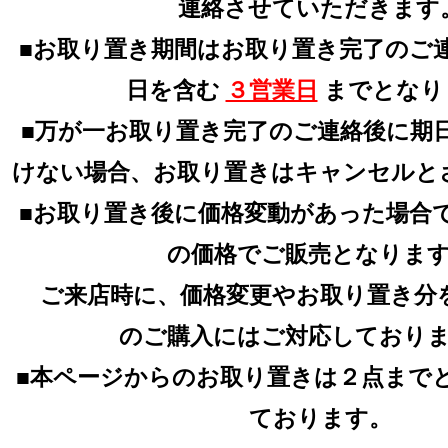
連絡させていただきます
■お取り置き期間はお取り置き完了のご
日を含む
３営業日
までとなり
■万が一お取り置き完了のご連絡後に期
けない場合、お取り置きはキャンセルと
■お取り置き後に価格変動があった場合
の価格でご販売となりま
ご来店時に、価格変更やお取り置き分
のご購入にはご対応しており
■本ページからのお取り置きは２点まで
ております。