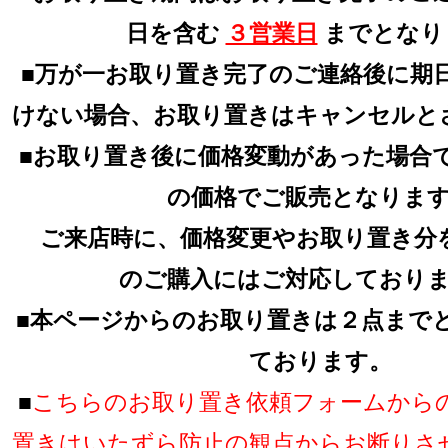
日を含む
３営業日
までとなり
■万が一お取り置き完了のご連絡後に期
けない場合、お取り置きはキャンセルと
■お取り置き後に価格変動があった場合
の価格でご販売となりま
ご来店時に、価格変更やお取り置き分
のご購入にはご対応しており
■本ページからのお取り置きは２点まで
ております。
■
こちらのお取り置き依頼フォームから
置きはいたずら防止の観点からお断りさ