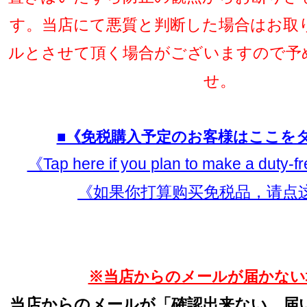
す。当店にて悪質と判断した場合はお取
ルとさせて頂く場合がございますので予
せ。
■《免税購入予定のお客様はここを
《Tap here if you plan to make a duty-
《如果你打算购买免税品，请点
※当店からのメールが届かない
当店からのメールが「確認出来ない、届