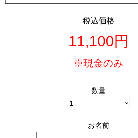
税込価格
11,100円
※現金のみ
数量
お名前