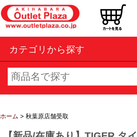
カテゴリから探す
ホーム
> 秋葉原店舗受取
【新品/在庫あり】TIGER タ