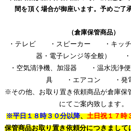
間を頂く場合が御座います。予めご了
（倉庫保管商品）
・テレビ ・スピーカー ・キッチ
器・電子レンジ等全般） ・
・空気清浄機、加湿器 ・温水洗浄
具 ・エアコン ・発
※その他、お取り置き依頼商品が倉庫保
にてご案内致します。
※平日１８時３０分以降
、
土日祝１７時
保管商品お取り置き依頼分につきまして