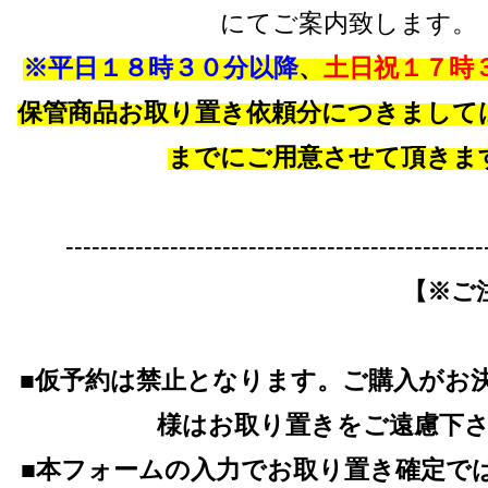
にてご案内致します。
※平日１８時３０分以降
、
土日祝１７時
保管商品お取り置き依頼分につきまして
までにご用意させて頂きま
------------------------------------------------
【※ご
■仮予約は禁止となります。ご購入がお
様はお取り置きをご遠慮下
■本フォームの入力でお取り置き確定で