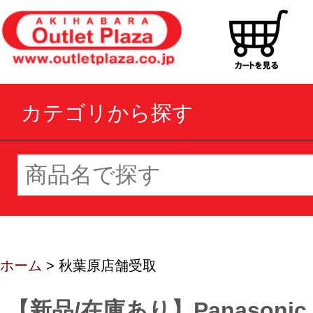
カテゴリから探す
ホーム
> 秋葉原店舗受取
【新品/在庫あり】Panasonic Le