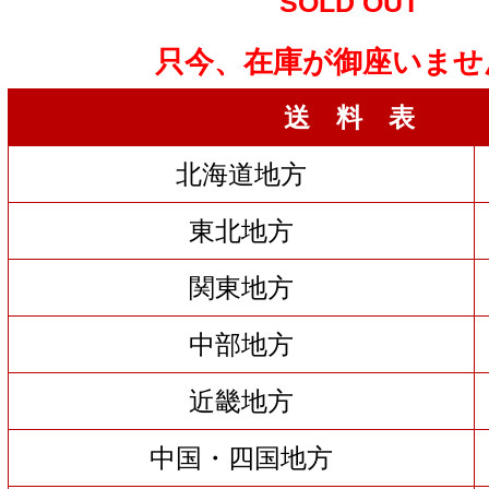
SOLD OUT
只今、在庫が御座いませ
送 料 表
北海道地方
東北地方
関東地方
中部地方
近畿地方
中国・四国地方