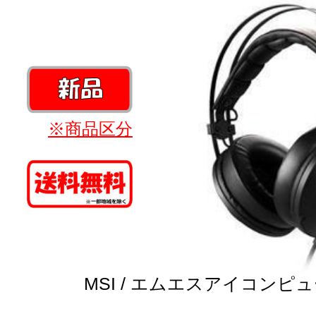
※商品区分
MSI / エムエスアイコンピ