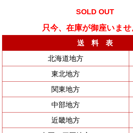
SOLD OUT
只今、在庫が御座いませ
送 料 表
北海道地方
東北地方
関東地方
中部地方
近畿地方