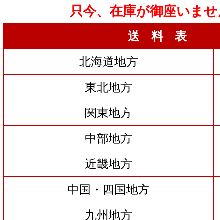
只今、在庫が御座いませ
送 料 表
北海道地方
東北地方
関東地方
中部地方
近畿地方
中国・四国地方
九州地方