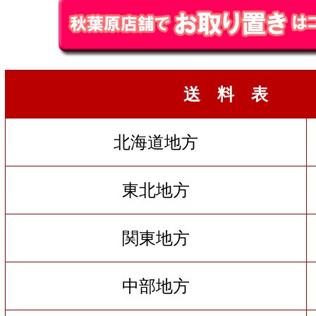
送 料 表
北海道地方
東北地方
関東地方
中部地方