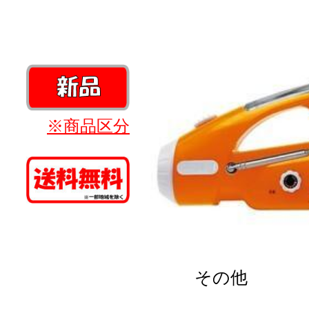
※商品区分
その他