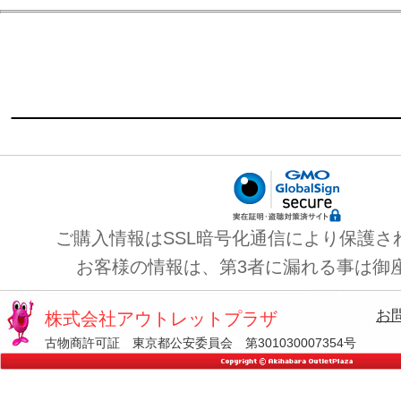
ご購入情報はSSL暗号化通信により保護さ
お客様の情報は、第3者に漏れる事は御
お
株式会社アウトレットプラザ
古物商許可証 東京都公安委員会 第301030007354号