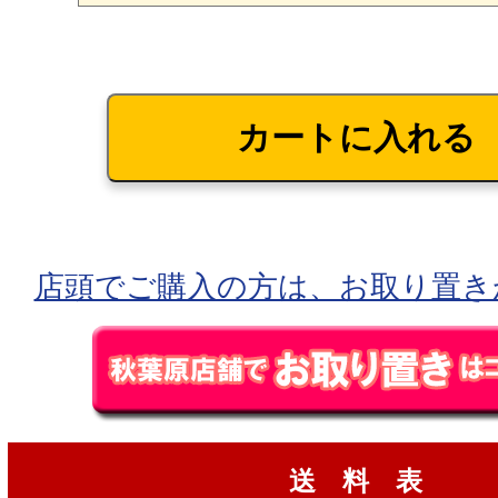
店頭でご購入の方は、お取り置き
送 料 表