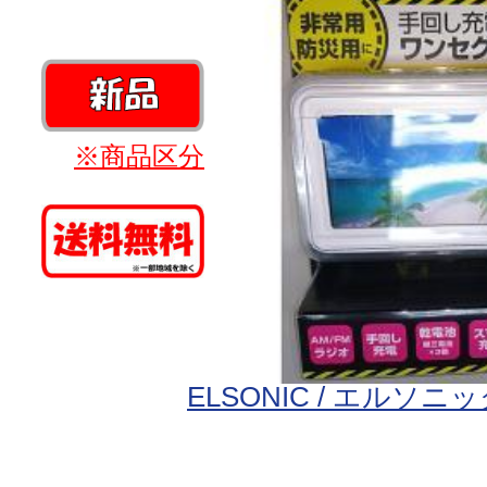
※商品区分
ELSONIC / エルソニ