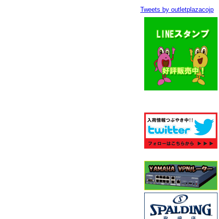
Tweets by outletplazacojp