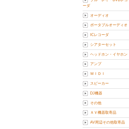
ーダ
オーディオ
ポータブルオーディオ
ICレコーダ
シアターセット
ヘッドホン・イヤホン
アンプ
ＭＩＤＩ
スピーカー
DJ機器
その他
ＡＶ機器取寄品
AV周辺その他取寄品