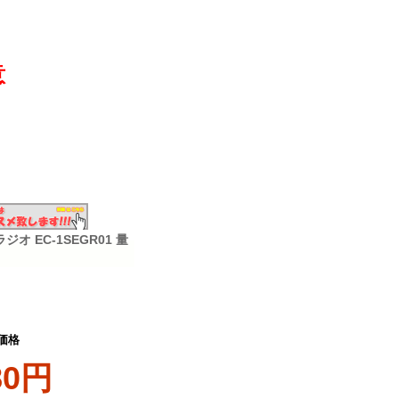
意
 EC-1SEGR01 量
価格
80円