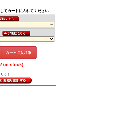
してカートに入れてください
ス
(in stock)
もしくは