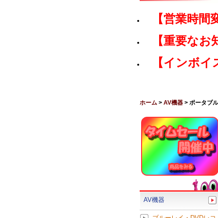
【営業時間
【重要なお
【インボイ
ホーム
>
AV機器
> ポータブ
AV機器
ブルーレイ・DVDレコ