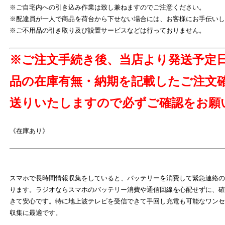
※ご自宅内への引き込み作業は致し兼ねますのでご注意ください。
※配達員が一人で商品を荷台から下せない場合には、お客様にお手伝いし
※ご不用品の引き取り及び設置サービスなどは行っておりません。
※ご注文手続き後、当店より発送予定
品の在庫有無・納期を記載したご注文
送りいたしますので必ずご確認をお願
よ
《在庫あり》
スマホで長時間情報収集をしていると、バッテリーを消費して緊急連絡の
ります。ラジオならスマホのバッテリー消費や通信回線を心配せずに、確
きて安心です。特に地上波テレビを受信できて手回し充電も可能なワンセ
収集に最適です。