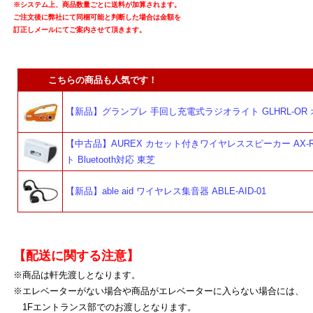
※システム上、商品数量ごとに送料が加算されます。
ご注文後に弊社にて同梱可能と判断した場合は金額を
訂正しメールにてご案内させて頂きます。
こちらの商品も人気です！
【新品】グランプレ 手回し充電式ラジオライト GLHRL-OR
【中古品】AUREX カセット付きワイヤレススピーカー AX-R
ト Bluetooth対応 東芝
【新品】able aid ワイヤレス集音器 ABLE-AID-01
【配送に関する注意】
※商品は軒先渡しとなります。
※エレベーターがない場合や商品がエレベーターに入らない場合には、
1Fエントランス部でのお渡しとなります。