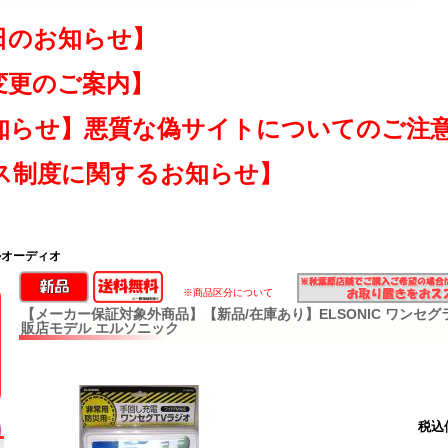
日のお知らせ】
変更のご案内】
知らせ】悪質な偽サイトについてのご注
ス制度に関するお知らせ】
ルオーディオ
※商品区分について
【メーカー保証対象外商品】【新品/在庫あり】ELSONIC ワンセグラジオ
販店モデル エルソニック
税込