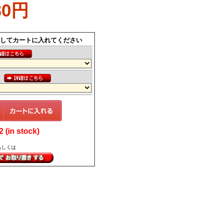
80円
してカートに入れてください
ス
(in stock)
もしくは