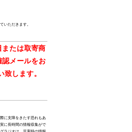
ていただきます。
日または取寄商
確認メールをお
い致します。
際に支障をきたす恐れもあ
実に長時間の情報収集がで
グラジオは、災害時の情報