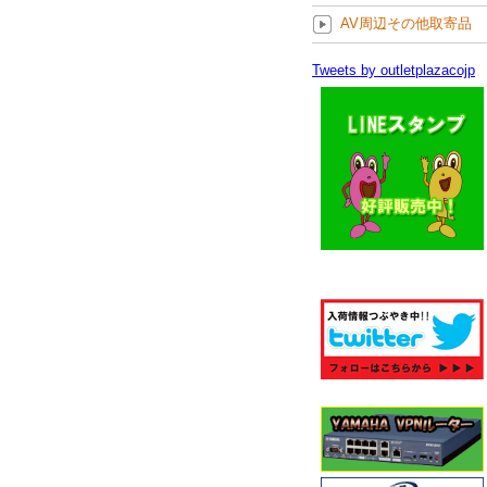
AV周辺その他取寄品
Tweets by outletplazacojp