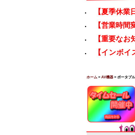
【夏季休業
【営業時間
【重要なお
【インボイ
ホーム
>
AV機器
> ポータブ