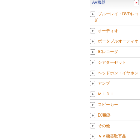
AV機器
ブルーレイ・DVDレコ
ーダ
オーディオ
ポータブルオーディオ
ICレコーダ
シアターセット
ヘッドホン・イヤホン
アンプ
ＭＩＤＩ
スピーカー
DJ機器
その他
ＡＶ機器取寄品