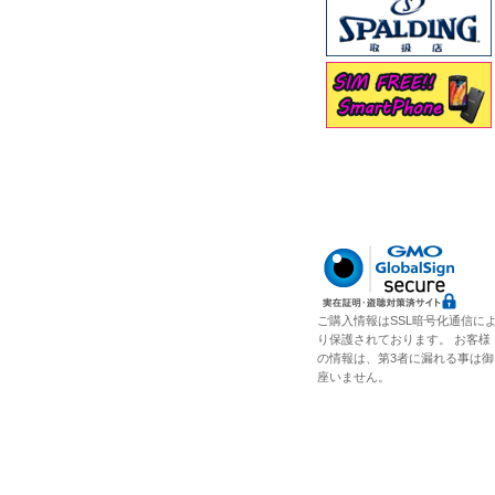
ご購入情報はSSL暗号化通信に
り保護されております。 お客様
の情報は、第3者に漏れる事は御
座いません。