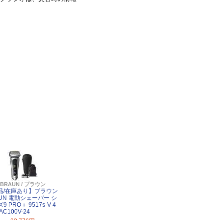
BRAUN / ブラウン
品/在庫あり】ブラウン
UN 電動シェーバー シ
9 PRO＋ 9517s-V 4
AC100V-24