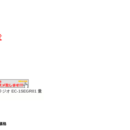
意
 EC-1SEGR01 量
価格