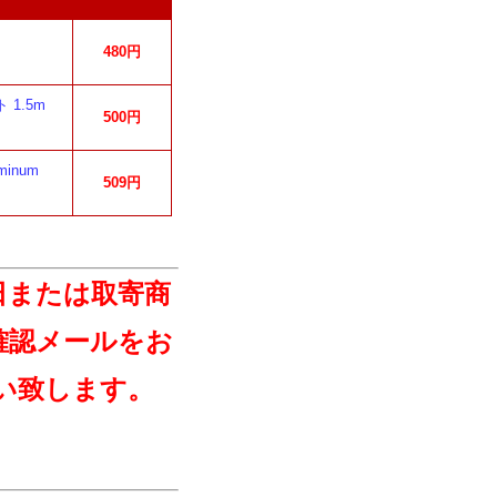
480円
 1.5m
500円
minum
509円
日または取寄商
確認メールをお
い致します。