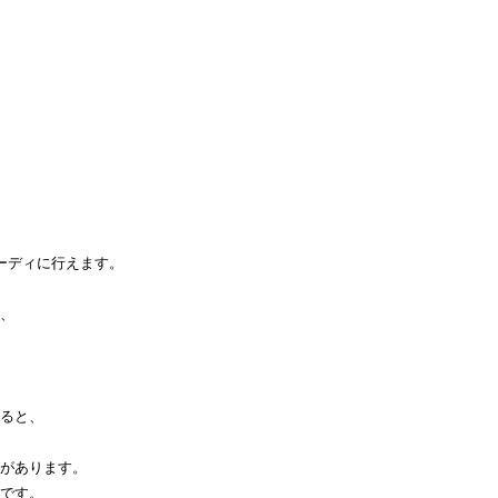
ーディに行えます。
、
ると、
があります。
です。