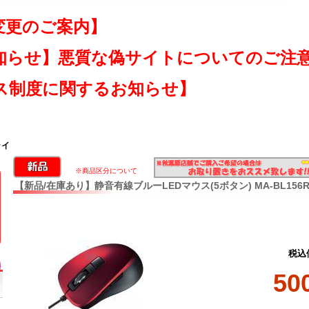
変更のご案内】
知らせ】悪質な偽サイトについてのご注
ス制度に関するお知らせ】
ライ
※商品区分について
【新品/在庫あり】静音有線ブルーLEDマウス(5ボタン) MA-BL156
税込
50