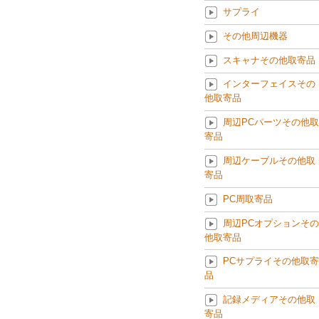
サプライ
その他周辺機器
スキャナその他取寄品
インターフェイスその
他取寄品
周辺PCパーツその他取
寄品
周辺ケーブルその他取
寄品
PC周取寄品
周辺PCオプションその
他取寄品
PCサプライその他取寄
品
記録メディアその他取
寄品