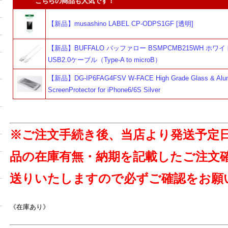
こちらの商品も人気です！
【新品】musashino LABEL CP-ODPS1GF [透明]
【新品】BUFFALO バッファロー BSMPCMB215WH ホワイト
USB2.0ケーブル（Type-A to microB）
【新品】DG-IP6FAG4FSV W-FACE High Grade Glass & Alu
ScreenProtector for iPhone6/6S Silver
※ご注文手続き後、当店より発送予定
品の在庫有無・納期を記載したご注文
送りいたしますので必ずご確認をお願
《在庫あり》