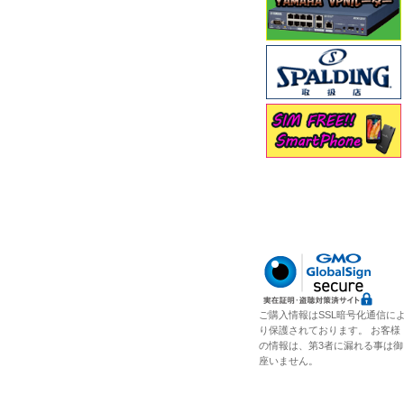
ご購入情報はSSL暗号化通信に
り保護されております。 お客様
の情報は、第3者に漏れる事は御
座いません。