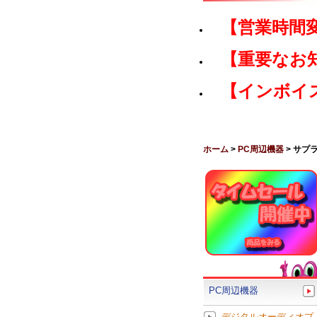
【営業時間
【重要なお
【インボイ
ホーム
>
PC周辺機器
> サプ
PC周辺機器
デジタルオーディオプ