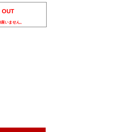
 OUT
御座いません。