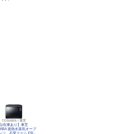
TOSHIBA / 東芝
品/在庫あり】東芝
HIBA 過熱水蒸気オーブ
ンジ 石窯ドーム ER-