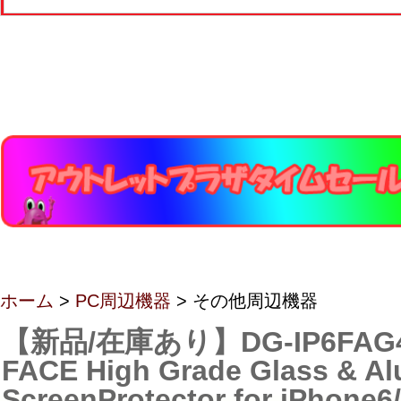
ホーム
>
PC周辺機器
> その他周辺機器
【新品/在庫あり】DG-IP6FAG4
FACE High Grade Glass & A
ScreenProtector for iPhone6