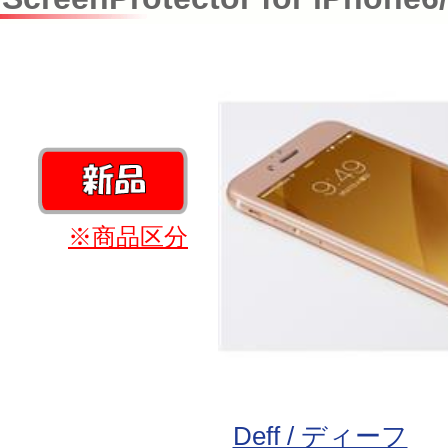
※商品区分
Deff / ディーフ