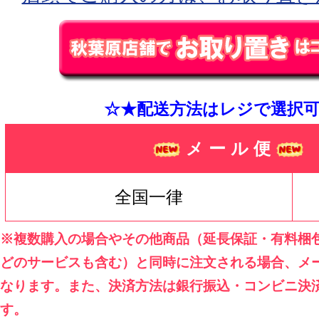
☆★配送方法はレジで選択可
メ ー ル 便
全国一律
※複数購入の場合やその他商品（延長保証・有料梱
どのサービスも含む）と同時に注文される場合、メ
なります。また、決済方法は銀行振込・コンビニ決
す。