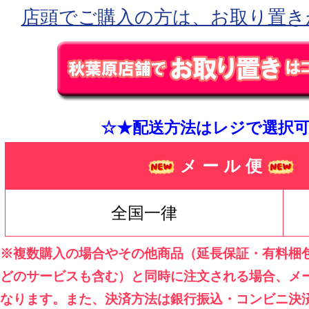
店頭でご購入の方は、お取り置き
☆★配送方法はレジで選択可
メ ー ル 便
全国一律
※複数購入の場合やその他商品（延長保証・有料梱
どのサービスも含む）と同時に注文される場合、メ
なります。また、決済方法は銀行振込・コンビニ決