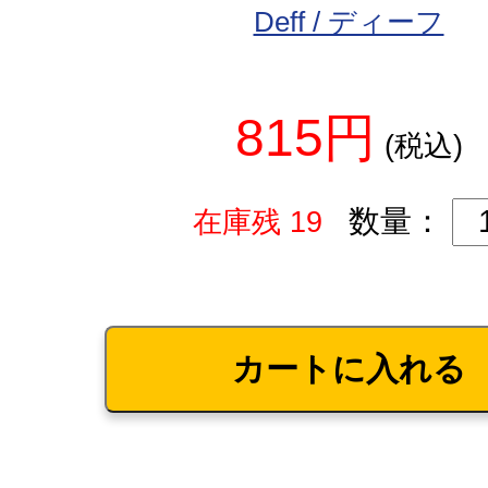
Deff / ディーフ
815円
(税込)
数量：
在庫残 19