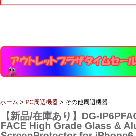
ホーム
>
PC周辺機器
> その他周辺機器
【新品/在庫あり】DG-IP6PFAG
FACE High Grade Glass & A
ScreenProtector for iPhone6