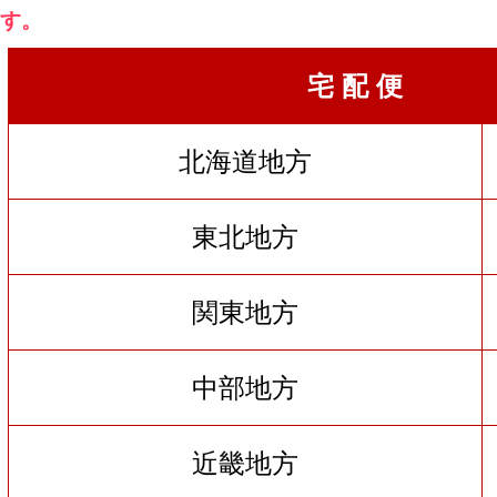
す。
宅 配 便
北海道地方
東北地方
関東地方
中部地方
近畿地方