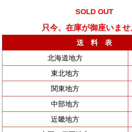
SOLD OUT
只今、在庫が御座いませ
送 料 表
北海道地方
東北地方
関東地方
中部地方
近畿地方