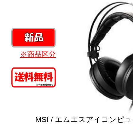
※商品区分
MSI / エムエスアイコンピ