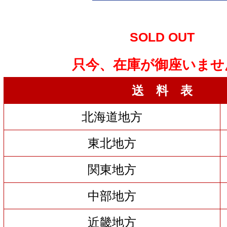
SOLD OUT
只今、在庫が御座いませ
送 料 表
北海道地方
東北地方
関東地方
中部地方
近畿地方