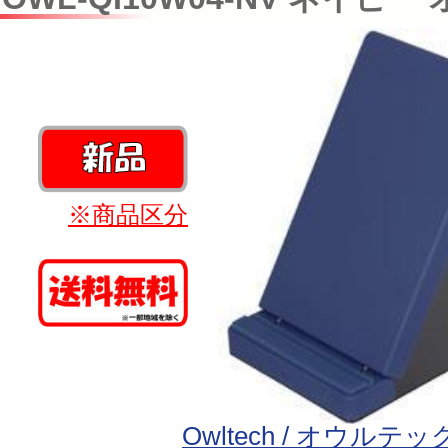
※商品区分
Owltech / オウルテッ