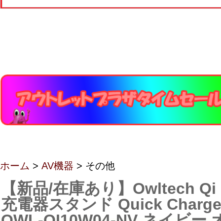
ホーム
>
AV機器
> その他
【新品/在庫あり】Owltech Q
充電器スタンド Quick Charge
OWL-QI10W04-NV ネイビ