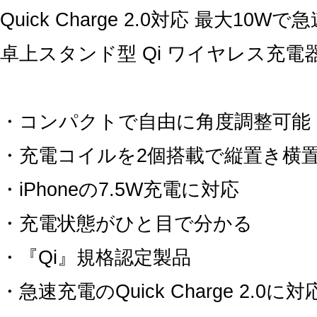
Quick Charge 2.0対応 最大10W
卓上スタンド型 Qi ワイヤレス充電
・コンパクトで自由に角度調整可能
・充電コイルを2個搭載で縦置き横
・iPhoneの7.5W充電に対応
・充電状態がひと目で分かる
・『Qi』規格認定製品
・急速充電のQuick Charge 2.0に対