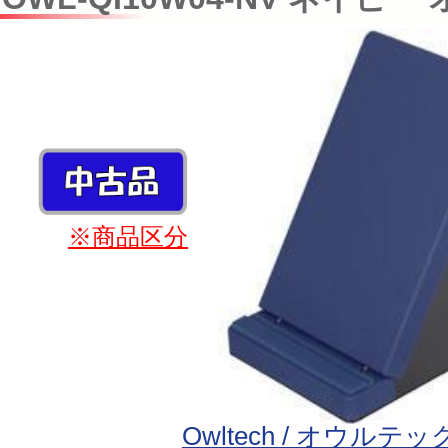
※商品区分
Owltech / オウルテッ