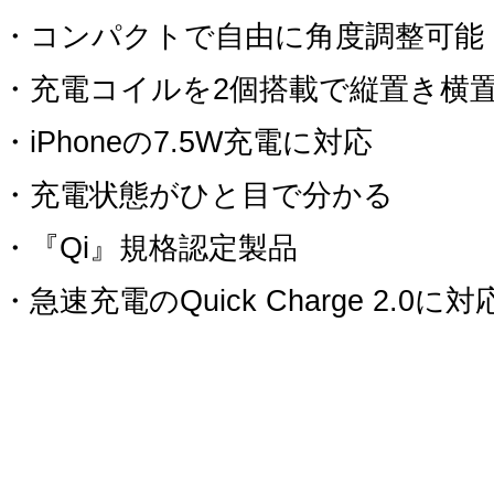
・コンパクトで自由に角度調整可能
・充電コイルを2個搭載で縦置き横
・iPhoneの7.5W充電に対応
・充電状態がひと目で分かる
・『Qi』規格認定製品
・急速充電のQuick Charge 2.0に対