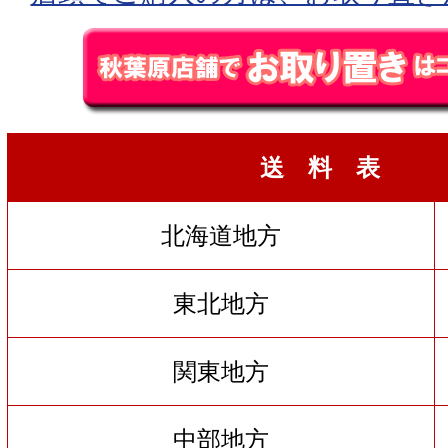
送 料 表
北海道地方
東北地方
関東地方
中部地方