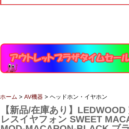
ホーム
>
AV機器
> ヘッドホン・イヤホン
【新品/在庫あり】LEDWOOD
レスイヤフォン SWEET MACA
MOD-MACARON-BLACK ブ