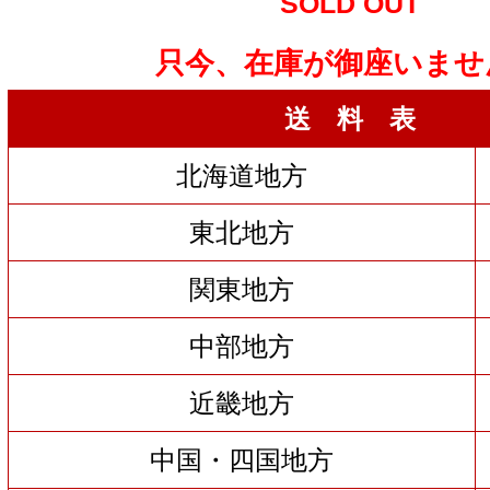
SOLD OUT
只今、在庫が御座いませ
送 料 表
北海道地方
東北地方
関東地方
中部地方
近畿地方
中国・四国地方