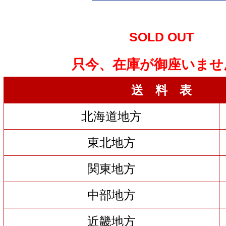
SOLD OUT
只今、在庫が御座いませ
送 料 表
北海道地方
東北地方
関東地方
中部地方
近畿地方