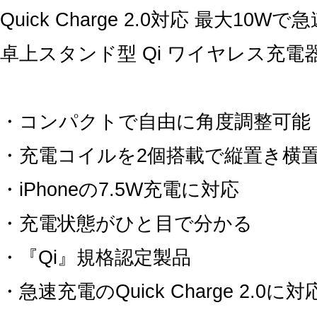
Quick Charge 2.0対応 最大10W
卓上スタンド型 Qi ワイヤレス充電
・コンパクトで自由に角度調整可能
・充電コイルを2個搭載で縦置き横
・iPhoneの7.5W充電に対応
・充電状態がひと目で分かる
・『Qi』規格認定製品
・急速充電のQuick Charge 2.0に対