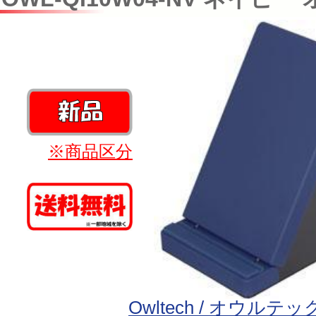
※商品区分
Owltech / オウルテッ