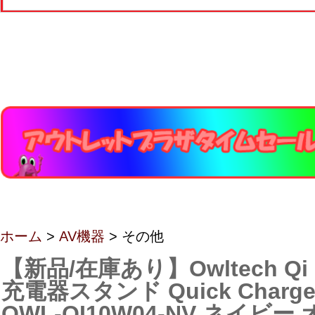
ホーム
>
AV機器
> その他
【新品/在庫あり】Owltech Q
充電器スタンド Quick Charge
OWL-QI10W04-NV ネイビ