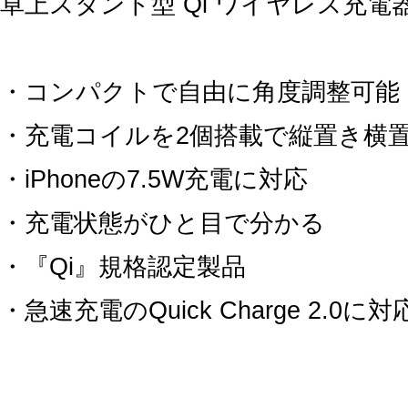
卓上スタンド型 Qi ワイヤレス充電
・コンパクトで自由に角度調整可能
・充電コイルを2個搭載で縦置き横
・iPhoneの7.5W充電に対応
・充電状態がひと目で分かる
・『Qi』規格認定製品
・急速充電のQuick Charge 2.0に対