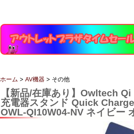
ホーム
>
AV機器
> その他
【新品/在庫あり】Owltech Q
充電器スタンド Quick Charge
OWL-QI10W04-NV ネイビ