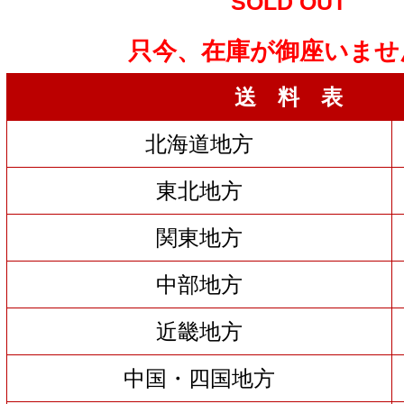
SOLD OUT
只今、在庫が御座いませ
送 料 表
北海道地方
東北地方
関東地方
中部地方
近畿地方
中国・四国地方