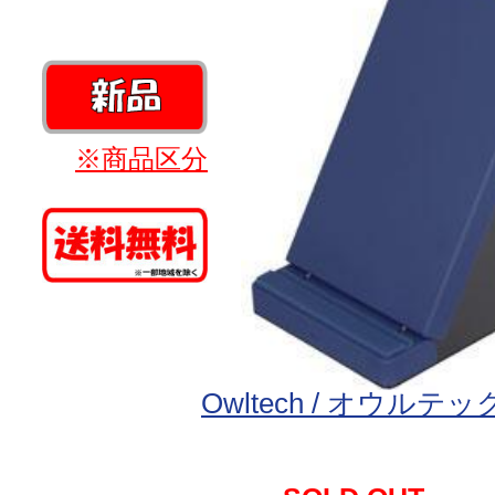
※商品区分
Owltech / オウルテッ