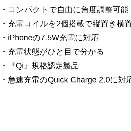
・コンパクトで自由に角度調整可能
・充電コイルを2個搭載で縦置き横
・iPhoneの7.5W充電に対応
・充電状態がひと目で分かる
・『Qi』規格認定製品
・急速充電のQuick Charge 2.0に対