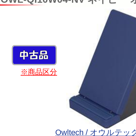
※商品区分
Owltech / オウルテッ