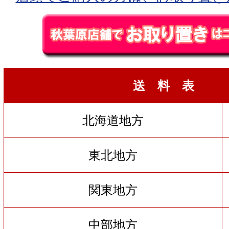
送 料 表
北海道地方
東北地方
関東地方
中部地方