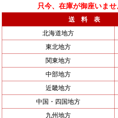
只今、在庫が御座いませ
送 料 表
北海道地方
東北地方
関東地方
中部地方
近畿地方
中国・四国地方
九州地方