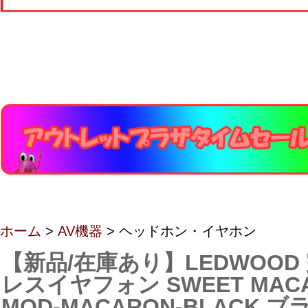
ホーム
>
AV機器
> ヘッドホン・イヤホン
【新品/在庫あり】LEDWOOD
レスイヤフォン SWEET MACA
MOD-MACARON-BLACK ブ