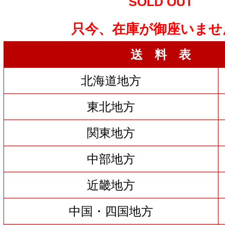
SOLD OUT
只今、在庫が御座いませ
送 料 表
北海道地方
東北地方
関東地方
中部地方
近畿地方
中国・四国地方